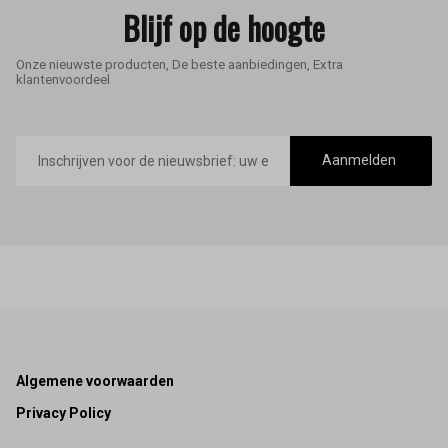
Blijf op de hoogte
Onze nieuwste producten, De beste aanbiedingen, Extra
klantenvoordeel
E-
mailadres
Aanmelden
Footer
Algemene voorwaarden
Privacy Policy