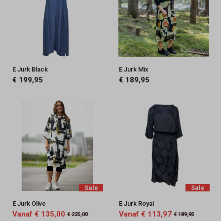
E Jurk Black
E Jurk Mix
€ 199,95
€ 189,95
Sale
Sale
E Jurk Olive
E Jurk Royal
Vanaf € 135,00
Vanaf € 113,97
€ 225,00
€ 189,95