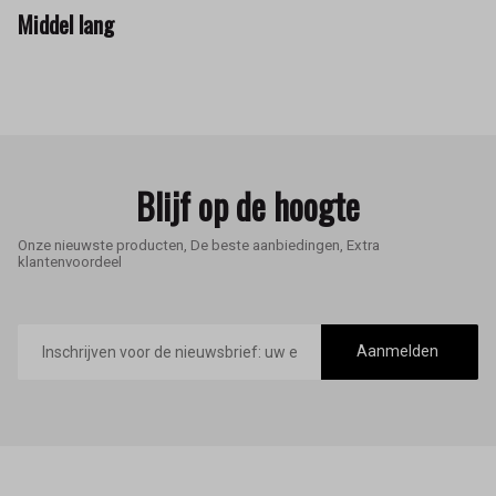
Middel lang
Blijf op de hoogte
Onze nieuwste producten, De beste aanbiedingen, Extra
klantenvoordeel
E-
mailadres
Aanmelden