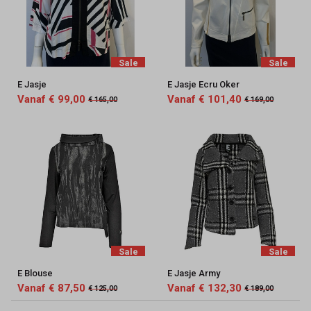
Sale
Sale
E Jasje
E Jasje Ecru Oker
Vanaf € 99,00
Vanaf € 101,40
€ 165,00
€ 169,00
Sale
Sale
E Blouse
E Jasje Army
Vanaf € 87,50
Vanaf € 132,30
€ 125,00
€ 189,00