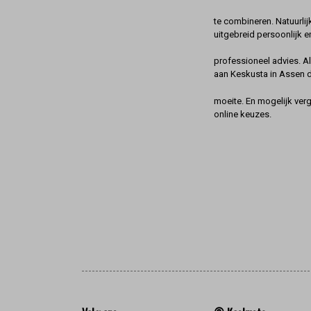
te combineren. Natuurlij
uitgebreid persoonlijk e
professioneel advies. A
aan Keskusta in Assen 
moeite. En mogelijk ver
online keuzes.