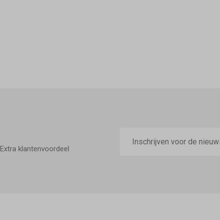
E-
mailadres
Extra klantenvoordeel