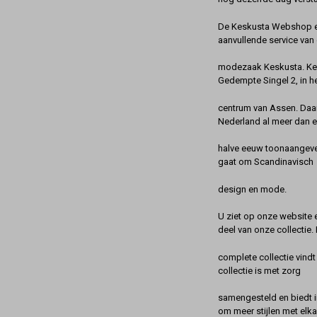
De Keskusta Webshop en
aanvullende service van 
modezaak Keskusta. Kes
Gedempte Singel 2, in h
centrum van Assen. Daa
Nederland al meer dan 
halve eeuw toonaangeve
gaat om Scandinavisch
design en mode.
U ziet op onze website 
deel van onze collectie.
complete collectie vindt
collectie is met zorg
samengesteld en biedt 
om meer stijlen met elka