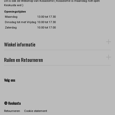
Dit is ook de Webshop van Kosadome ( Kosadome is maandag niet open
Keskusta wel )
Openingstijden
Maandag
13.00 tot 17.30
Dinsdag tot met Vrijdag
10.00 tot 17.30
Zaterdag
10.00 tot 17.00
Winkel informatie
Ruilen en Retourneren
Volg ons
© Keskusta
Retourneren
Cookie statement