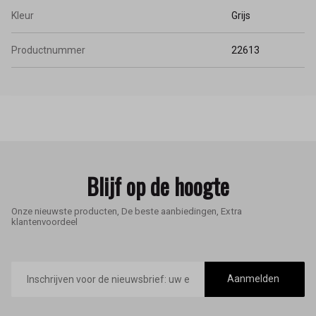
Kleur
Grijs
Productnummer
22613
Blijf op de hoogte
Onze nieuwste producten, De beste aanbiedingen, Extra
klantenvoordeel
E-
mailadres
Aanmelden