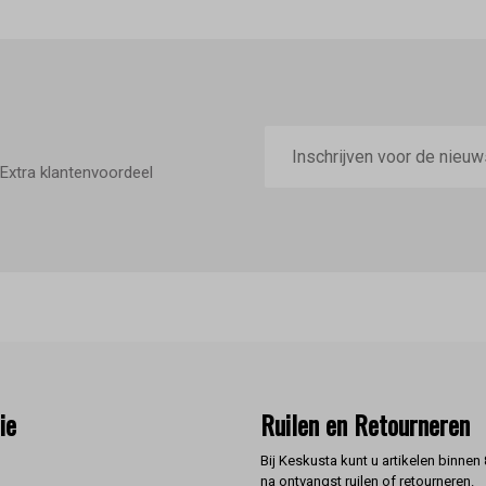
E-
mailadres
Extra klantenvoordeel
ie
Ruilen en Retourneren
Bij Keskusta kunt u artikelen binnen
na ontvangst ruilen of retourneren.