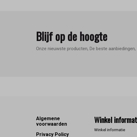
Blijf op de hoogte
Onze nieuwste producten, De beste aanbiedingen, 
Footer
Winkel informat
Algemene
voorwaarden
Winkel informatie
Privacy Policy