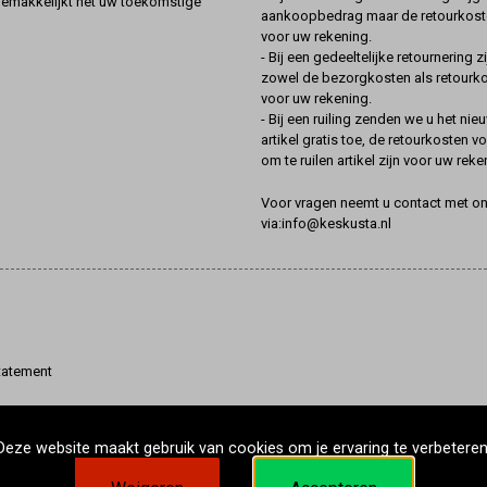
gemakkelijkt het uw toekomstige
aankoopbedrag maar de retourkoste
voor uw rekening.
- Bij een gedeeltelijke retournering zi
zowel de bezorgkosten als retourk
voor uw rekening.
- Bij een ruiling zenden we u het nie
artikel gratis toe, de retourkosten v
om te ruilen artikel zijn voor uw reke
Voor vragen neemt u contact met o
via:info@keskusta.nl
tatement
Deze website maakt gebruik van cookies om je ervaring te verbeteren