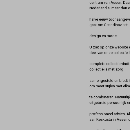
centrum van Assen. Daa
Nederland al meer dan 
halve eeuw toonaangeve
gaat om Scandinavisch
design en mode.
U ziet op onze website 
deel van onze collectie.
complete collectie vindt
collectie is met zorg
samengesteld en biedt 
om meer stijlen met elka
te combineren. Natuurlij
uitgebreid persoonlijk e
professioneel advies. A
aan Keskusta in Assen 