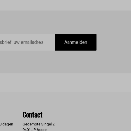
Aanmelden
Contact
 8 dagen
Gedempte Singel 2
9401 JP Assen