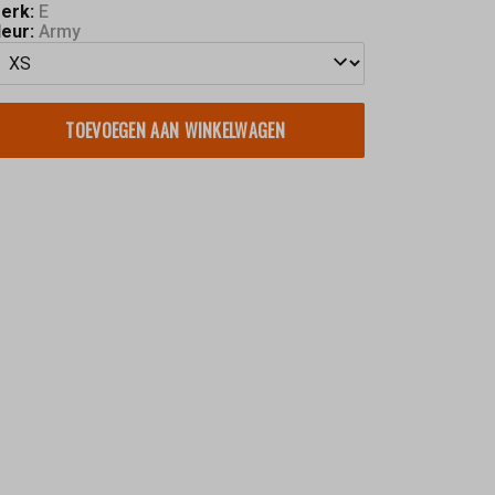
erk:
E
leur:
Army
TOEVOEGEN AAN WINKELWAGEN