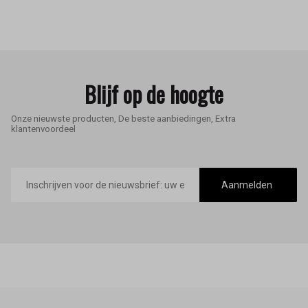
Blijf op de hoogte
Onze nieuwste producten, De beste aanbiedingen, Extra
klantenvoordeel
E-
mailadres
Aanmelden