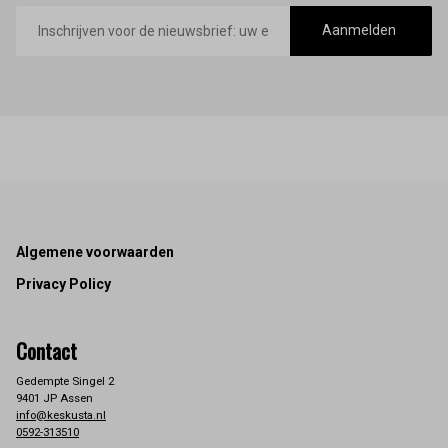
E-
mailadres
Aanmelden
Footer
Algemene voorwaarden
Privacy Policy
Contact
Gedempte Singel 2
9401 JP Assen
info@keskusta.nl
0592-313510