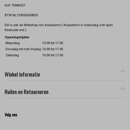
KvK 70586527
BTW NL129555630B03
Dit is ook de Webshop van Kosadome ( Kosadome is maandag niet open
Keskusta wel )
Openingstijden
Maandag
13.00 tot 17.30
Dinsdag tot met Vrijdag
10.00 tot 17.30
Zaterdag
10.00 tot 17.00
Winkel informatie
Ruilen en Retourneren
Volg ons