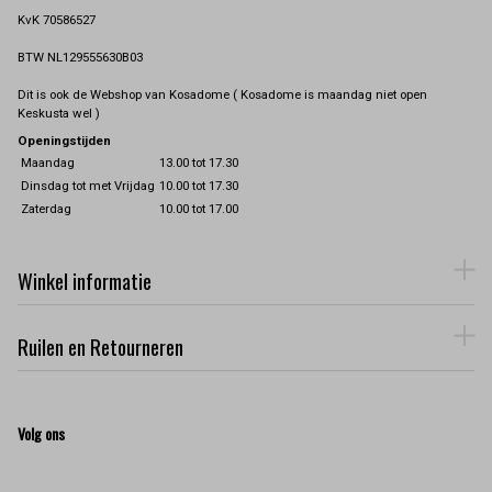
KvK 70586527
BTW NL129555630B03
Dit is ook de Webshop van Kosadome ( Kosadome is maandag niet open
Keskusta wel )
Openingstijden
Maandag
13.00 tot 17.30
Dinsdag tot met Vrijdag
10.00 tot 17.30
Zaterdag
10.00 tot 17.00
Winkel informatie
Ruilen en Retourneren
Volg ons