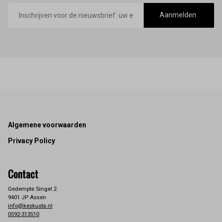
E-
mailadres
Aanmelden
Footer
Algemene voorwaarden
Privacy Policy
Contact
Gedempte Singel 2
9401 JP Assen
info@keskusta.nl
0592-313510