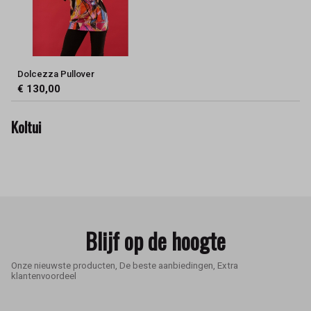
Dolcezza Pullover
€ 130,00
Koltui
Blijf op de hoogte
Onze nieuwste producten, De beste aanbiedingen, Extra
klantenvoordeel