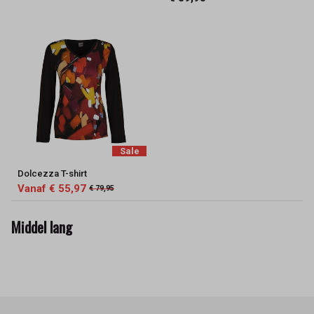
Sale
Dolcezza T-shirt
Vanaf € 55,97
€ 79,95
Middel lang