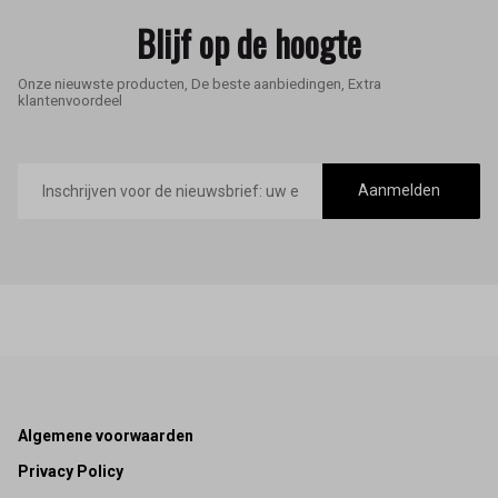
Blijf op de hoogte
Onze nieuwste producten, De beste aanbiedingen, Extra
klantenvoordeel
E-
mailadres
Aanmelden
Footer
Algemene voorwaarden
Privacy Policy