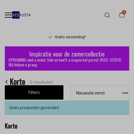
0
Gratis verzending*
Korte
Inspiratie voor de zomercollectie
-
OPRUIMING vind u onder Sale en heeft u vragen bel gerust 0592-313510,
Wij helpen u graag.
Keskusta
Korte
0 resultaten
Filters
Geen producten gevonden
Korte