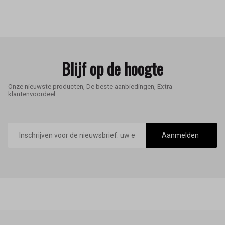
Blijf op de hoogte
Onze nieuwste producten, De beste aanbiedingen, Extra
klantenvoordeel
E-
mailadres
Aanmelden