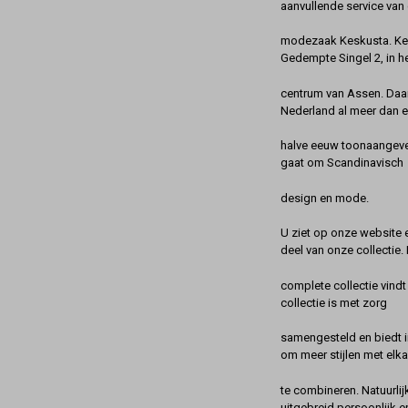
aanvullende service van 
modezaak Keskusta. Kes
Gedempte Singel 2, in h
centrum van Assen. Daa
Nederland al meer dan 
halve eeuw toonaangeve
gaat om Scandinavisch
design en mode.
U ziet op onze website 
deel van onze collectie.
complete collectie vindt
collectie is met zorg
samengesteld en biedt 
om meer stijlen met elka
te combineren. Natuurlij
uitgebreid persoonlijk e