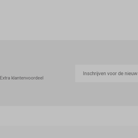
E-
mailadres
Extra klantenvoordeel