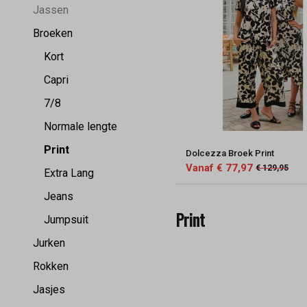
Jassen
Broeken
Kort
Capri
7/8
Normale lengte
Print
Dolcezza Broek Print
Vanaf € 77,97
€ 129,95
Extra Lang
Jeans
Print
Jumpsuit
Jurken
Rokken
Jasjes