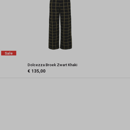
Sale
Dolcezza Broek Zwart Khaki
€ 135,00