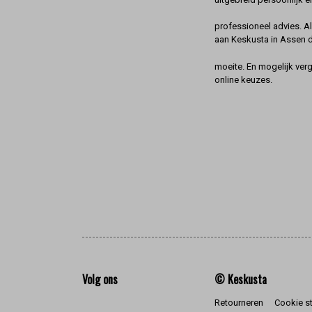
professioneel advies. A
aan Keskusta in Assen 
moeite. En mogelijk ver
online keuzes.
Volg ons
© Keskusta
Retourneren
Cookie s