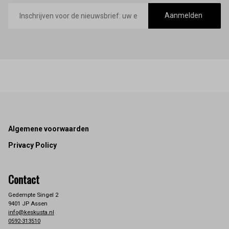
E-
mailadres
Aanmelden
Footer
Algemene voorwaarden
Privacy Policy
Contact
Gedempte Singel 2
9401 JP Assen
info@keskusta.nl
0592-313510