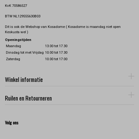
KvK 70586527
BTW NL129555630B03
Dit is ook de Webshop van Kosadome ( Kosadome is maandag niet open
Keskusta wel )
Openingstijden
Maandag
13.00 tot 17.30
Dinsdag tot met Vrijdag
10.00 tot 17.30
Zaterdag
10.00 tot 17.00
Winkel informatie
Ruilen en Retourneren
Volg ons