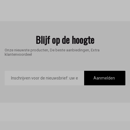
Blijf op de hoogte
Onze nieuwste producten, De beste aanbiedingen, Extra
klantenvoordeel
E-
mailadres
Aanmelden