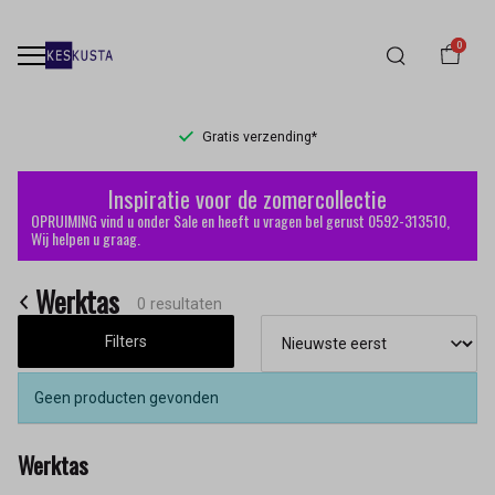
0
Gratis verzending*
Werktas
Inspiratie voor de zomercollectie
-
OPRUIMING vind u onder Sale en heeft u vragen bel gerust 0592-313510,
Wij helpen u graag.
Keskusta
Werktas
0 resultaten
Filters
Geen producten gevonden
Werktas