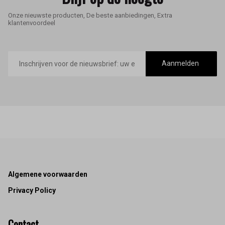
Onze nieuwste producten, De beste aanbiedingen, Extra
klantenvoordeel
E-
mailadres
Aanmelden
Footer
Algemene voorwaarden
Privacy Policy
Contact