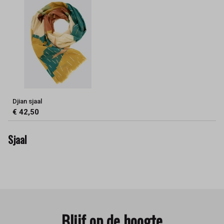
Djian sjaal
€ 42,50
Sjaal
Blijf op de hoogte