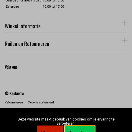
Dinsdag tot met Vrijdag
10.00 tot 17.30
Zaterdag
10.00 tot 17.00
Winkel informatie
Ruilen en Retourneren
Volg ons
© Keskusta
Retourneren
Cookie statement
Deze website maakt gebruik van cookies om je ervaring te
verbeteren.