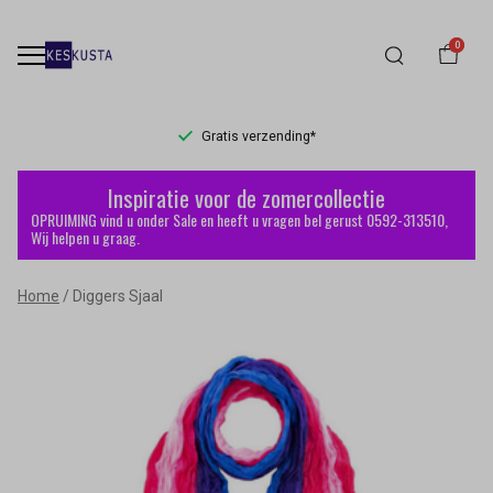
0
Gratis verzending*
Diggers
Inspiratie voor de zomercollectie
Sjaal
OPRUIMING vind u onder Sale en heeft u vragen bel gerust 0592-313510,
Wij helpen u graag.
-
Home
Diggers Sjaal
Keskusta