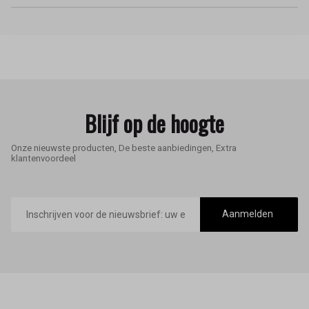
Blijf op de hoogte
Onze nieuwste producten, De beste aanbiedingen, Extra
klantenvoordeel
E-
mailadres
Aanmelden