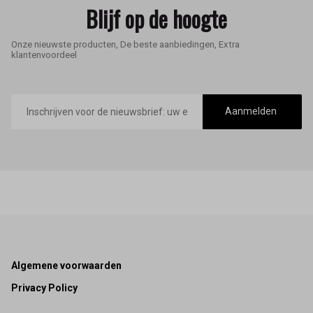
Blijf op de hoogte
Onze nieuwste producten, De beste aanbiedingen, Extra
klantenvoordeel
E-
mailadres
Aanmelden
Footer
Algemene voorwaarden
Privacy Policy