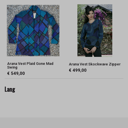
Arana Vest Plaid Gone Mad
Arana Vest Skockwave Zipper
Swing
€ 499,00
€ 549,00
Lang