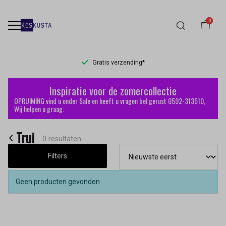
0
Gratis verzending*
Trui
Inspiratie voor de zomercollectie
-
OPRUIMING vind u onder Sale en heeft u vragen bel gerust 0592-313510,
Wij helpen u graag.
Keskusta
Trui
0 resultaten
Filters
Geen producten gevonden