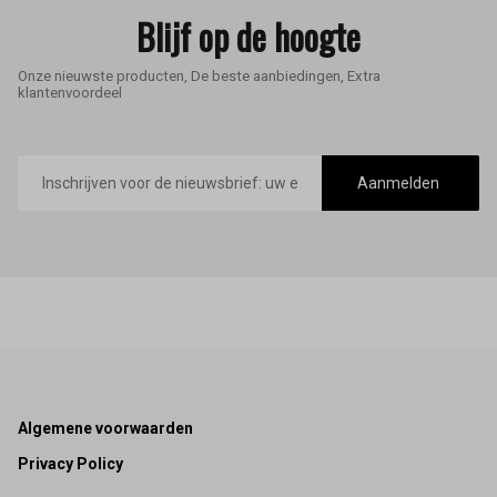
Blijf op de hoogte
Onze nieuwste producten, De beste aanbiedingen, Extra
klantenvoordeel
E-
mailadres
Aanmelden
Footer
Algemene voorwaarden
Privacy Policy