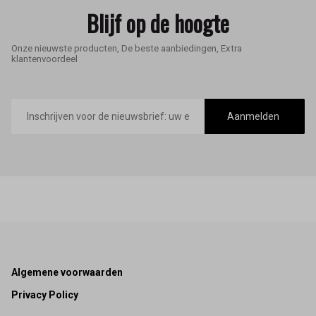
Blijf op de hoogte
Onze nieuwste producten, De beste aanbiedingen, Extra
klantenvoordeel
E-
mailadres
Aanmelden
Footer
Algemene voorwaarden
Privacy Policy