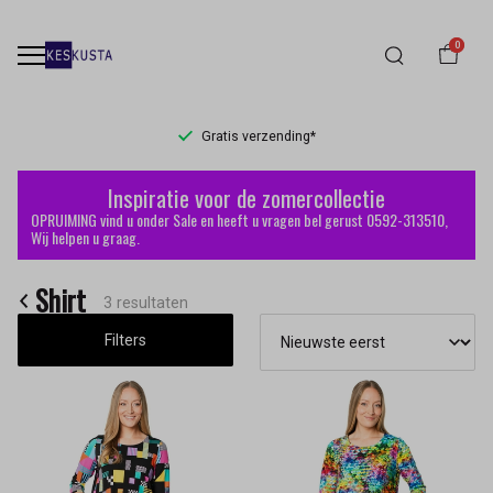
0
Gratis verzending*
Shirt
Inspiratie voor de zomercollectie
-
OPRUIMING vind u onder Sale en heeft u vragen bel gerust 0592-313510,
Wij helpen u graag.
Keskusta
Shirt
3 resultaten
Filters