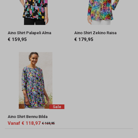
Aino Shirt Palapeli Alma
Aino Shirt Zekino Raisa
€ 159,95
€ 179,95
Sale
Aino Shirt Bennu Bilda
Vanaf € 118,97
€ 169,95